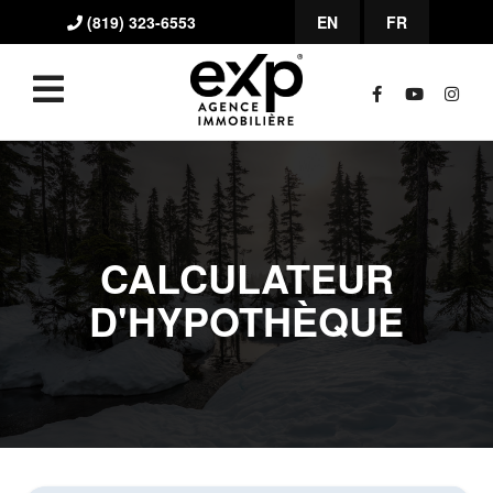
(819) 323-6553
EN
FR
CALCULATEUR
D'HYPOTHÈQUE