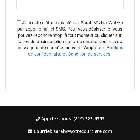
J'accepte d'être contacté par Sarah Vézina-Wutzke
par appel, email et SMS. Pour vous désinscrire, vous
pouvez répondre 'stop' à tout moment ou cliquer sur
le lien de désinscription dans les emails. Des frais de
message et de données peuvent s’appliquer.
Politique
de confidentialite et Condition de services.
Envoyer
Appelez-nous: (819) 323-6553
Courriel: sarah@votrecourtiere.com