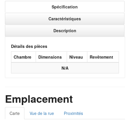
Spécification
Caractéristiques
Description
Détails des pièces
Chambre
Dimensions
Niveau
Revêtement
N/A
Emplacement
Carte
Vue de la rue
Proximités