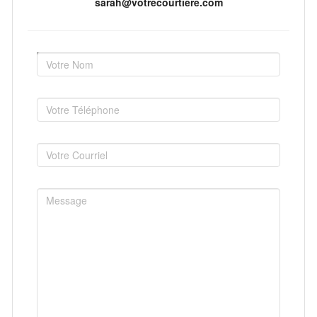
sarah@votrecourtiere.com