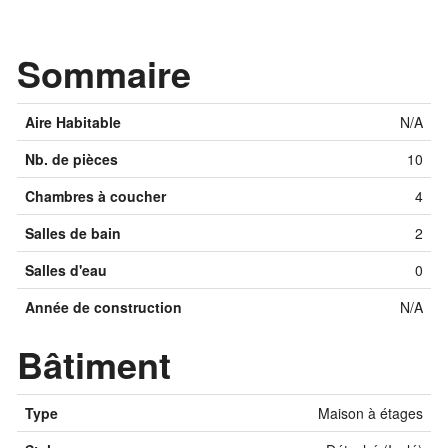
Sommaire
Aire Habitable
N/A
Nb. de pièces
10
Chambres à coucher
4
Salles de bain
2
Salles d'eau
0
Année de construction
N/A
Bâtiment
Type
Maison à étages