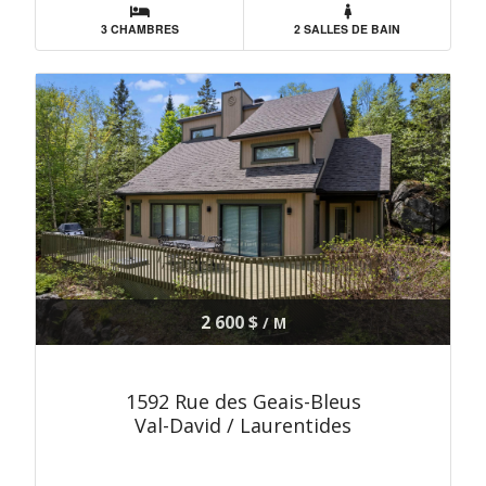
3 CHAMBRES
2 SALLES DE BAIN
2 600 $
/ M
1592 Rue des Geais-Bleus
Val-David / Laurentides