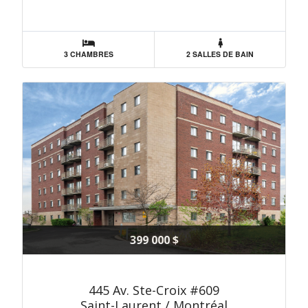
3 CHAMBRES
2 SALLES DE BAIN
399 000 $
445 Av. Ste-Croix #609
Saint-Laurent / Montréal