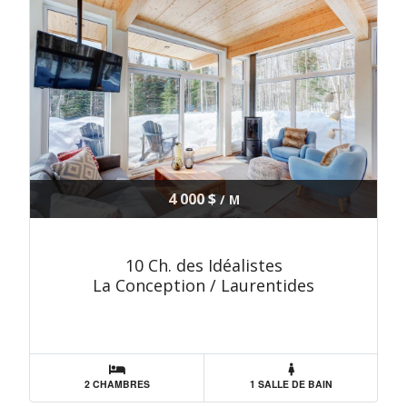
4 000 $
/ M
10 Ch. des Idéalistes
La Conception / Laurentides
2 CHAMBRES
1 SALLE DE BAIN