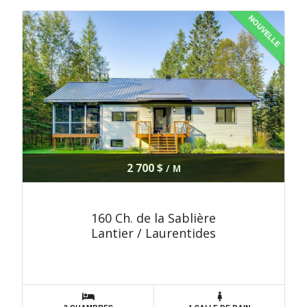
NOUVELLE
2 700 $
/ M
160 Ch. de la Sablière
Lantier / Laurentides