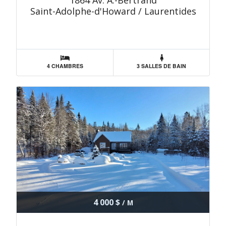
1864 Av. A.-Bertrand
Saint-Adolphe-d'Howard / Laurentides
4 CHAMBRES
3 SALLES DE BAIN
4 000 $
/ M