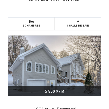
2 CHAMBRES
1 SALLE DE BAIN
5 850 $
/ M