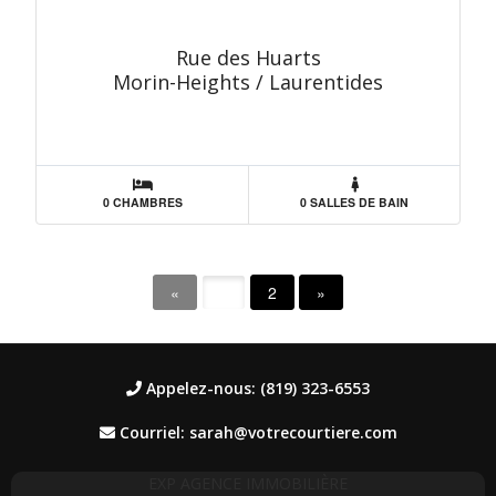
Rue des Huarts
Morin-Heights / Laurentides
0 CHAMBRES
0 SALLES DE BAIN
«
1
2
»
Appelez-nous: (819) 323-6553
Courriel: sarah@votrecourtiere.com
EXP AGENCE IMMOBILIÈRE