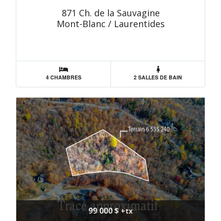
871 Ch. de la Sauvagine
Mont-Blanc / Laurentides
4 CHAMBRES
2 SALLES DE BAIN
99 000 $
+tx