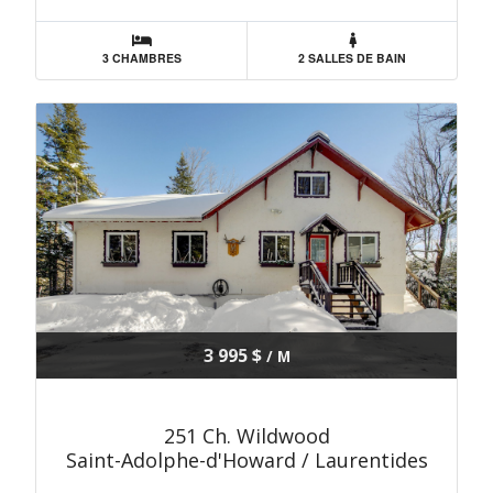
3 CHAMBRES
2 SALLES DE BAIN
3 995 $
/ M
251 Ch. Wildwood
Saint-Adolphe-d'Howard / Laurentides